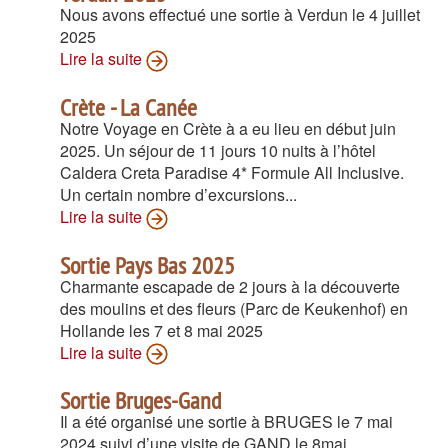
Nous avons effectué une sortie à Verdun le 4 juillet
2025
Lire la suite
Crète - La Canée
Notre Voyage en Crète à a eu lieu en début juin
2025. Un séjour de 11 jours 10 nuits à l’hôtel
Caldera Creta Paradise 4* Formule All Inclusive.
Un certain nombre d’excursions...
Lire la suite
Sortie Pays Bas 2025
Charmante escapade de 2 jours à la découverte
des moulins et des fleurs (Parc de Keukenhof) en
Hollande les 7 et 8 mai 2025
Lire la suite
Sortie Bruges-Gand
Il a été organisé une sortie à BRUGES le 7 mai
2024 suivi d’une visite de GAND le 8mai