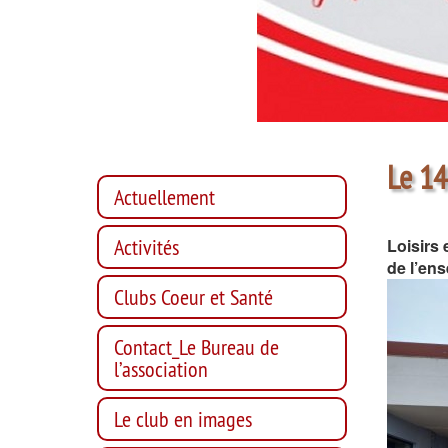
Le 14
Actuellement
Activités
Loisirs 
de l’ens
Clubs Coeur et Santé
Contact_Le Bureau de
l’association
Le club en images